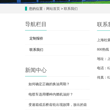
您的位置：
网站首页
>
联系我们
导航栏目
联系
定制报价
上海杜
联系我们
800热线：
地址：上
电话：021
新闻中心
传真：021
如何确定正确的换油周期？
电喷车选用哪种内燃机油好？
变速箱或后桥齿轮出现故障，放出的齿