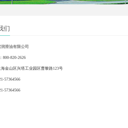
我们
索润滑油有限公司
800-820-2626
海金山区兴塔工业园区曹黎路123号
-57364566
-57364566