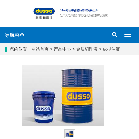
导航菜单
导
航
菜
您的位置：
网站首页
>
产品中心
>
金属切削液
>
成型油液
单