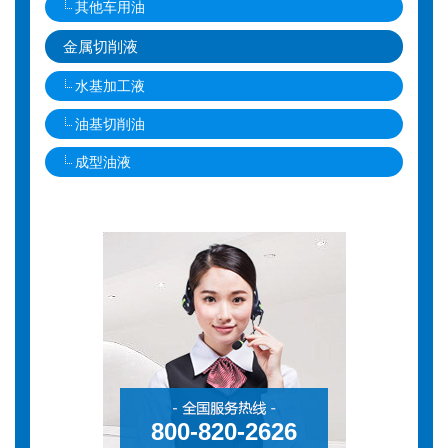
其他车用油
金属切削液
水基加工液
油基切削油
成型油液
800-820-2626