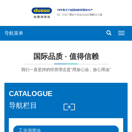
导航菜单
导
航
菜
单
国际品质 · 值得信赖
我们一直坚持的经营理念是“用放心油，放心用油”
CATALOGUE
导航栏目
工业润滑油