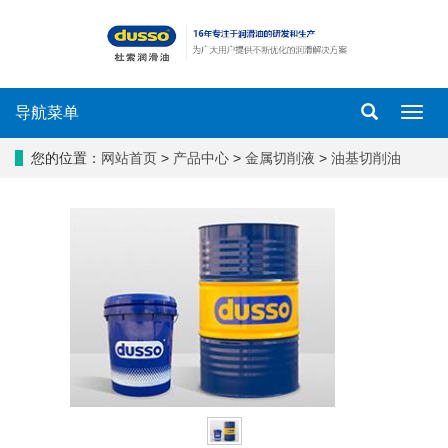
导航菜单
导
航
菜
您的位置：
网站首页
>
产品中心
>
金属切削液
>
油基切削油
单