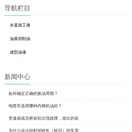
导航栏目
水基加工液
油基切削油
成型油液
新闻中心
如何确定正确的换油周期？
电喷车选用哪种内燃机油好？
变速箱或后桥齿轮出现故障，放出的齿
为什么说运转时间较长（较旧）的车需