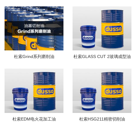
杜索Grind系列磨削油
杜索GLASS CUT 2玻璃成型油
杜索EDM电火花加工油
杜索HSG211精密切削油