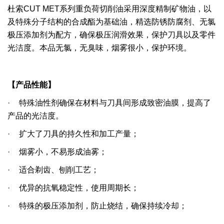
杜索
CUT MET
系列重负荷切削油采用深度精制矿物油，以
及特殊分子结构的合成酯为基础油，精选防锈防腐剂、无氯
极压添加剂为配方，确保极压润滑效果，保护刀具以及零件
光洁度。本品无氯，无臭味，烟雾很小，保护环境。
【产品性能】
·
特殊油性剂确保在材料与刀具间形成致密油膜，提高了
产品的光洁度。
·
扩大了刀具的持久性和加工产量；
·
烟雾小，不易形成油雾；
·
适合剃齿、刨削工艺；
·
优异的抗氧稳定性，使用周期长；
·
特殊的极压添加剂，
防止烧结，确保持续冷却；