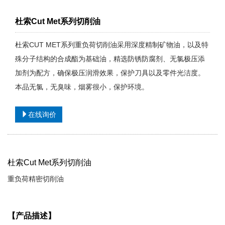
杜索Cut Met系列切削油
杜索CUT MET系列重负荷切削油采用深度精制矿物油，以及特
殊分子结构的合成酯为基础油，精选防锈防腐剂、无氯极压添
加剂为配方，确保极压润滑效果，保护刀具以及零件光洁度。
本品无氯，无臭味，烟雾很小，保护环境。
在线询价
杜索
Cut Met
系列切削油
重负荷精密切削油
【产品描述】