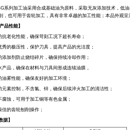
SG
系列加工油采用合成基础油为原料，采取无灰添加技术，低油
削，也可用于齿轮加工，具有
非常卓越的加工性能；本品外观呈
产品性能】
的抗老化性能，确保苛刻工况下超长寿命；
优秀的极压性，保护刀具，提高产品的光洁度；
的添加剂防止烧结碎片，确保持续冷却作用；
水产品，确保在材料与刀具间形成连续油膜，
的油雾性能，确保友好的加工环境；
的元素控制，不含氯、锌，确保后续淬火加工的清洁性；
不腐蚀，可用于加工铜等有色金属；
极佳的齿轮刨削操作；
数据】