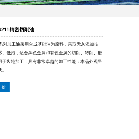
G211精密切削油
G系列加工油采用合成基础油为原料，采取无灰添加技
雾、低泡，适合黑色金属和有色金属的切削、转削、磨
用于齿轮加工，具有非常卓越的加工性能；本品外观呈
状。
询价