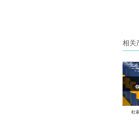
相关
杜索