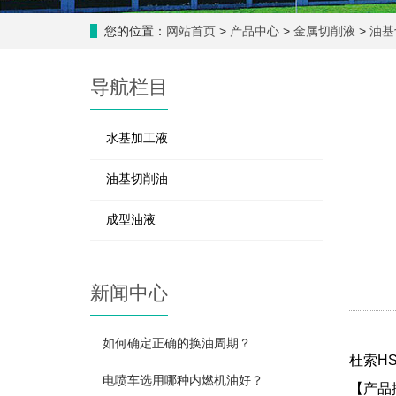
您的位置：
网站首页
>
产品中心
>
金属切削液
>
油基
导航栏目
水基加工液
油基切削油
成型油液
新闻中心
如何确定正确的换油周期？
杜索
HS
电喷车选用哪种内燃机油好？
【产品