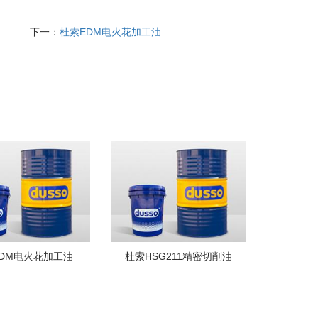
下一：
杜索EDM电火花加工油
DM电火花加工油
杜索HSG211精密切削油