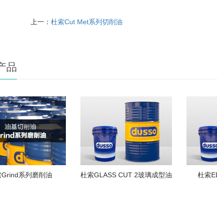
上一：
杜索Cut Met系列切削油
产品
Grind系列磨削油
杜索GLASS CUT 2玻璃成型油
杜索E