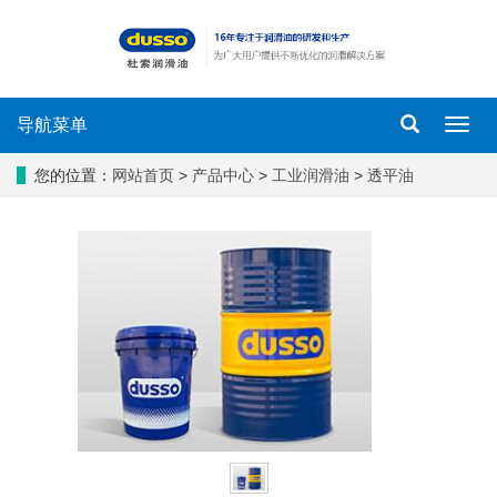
导航菜单
导
航
菜
您的位置：
网站首页
>
产品中心
>
工业润滑油
>
透平油
单