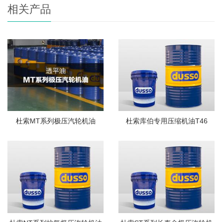
相关产品
杜索MT系列极压汽轮机油
杜索库伯专用压缩机油T46