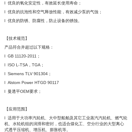
l 优良的氧化安定性，有效延长使用寿命；
l 优良的抗泡性和空气释放性能，有效减少泵的气蚀；
l 优良的防锈、防腐性，防止设备的锈蚀。
【技术规范】
产品符合并超过以下规格：
l GB 11120-2011；
l ISO L-TSA，TGA；
l Siemens TLV 901304；
l Alstom Power HTGD 90117
l 曼透平OEM要求；
【应用范围】
l 适用于大功率汽轮机、大中型船舶及其它工业蒸汽汽轮机、燃气轮
机、水轮机组的润滑和密封，也适合煤化工、空分行业的大型离心
式透平压缩机、增压机、膨胀机等。