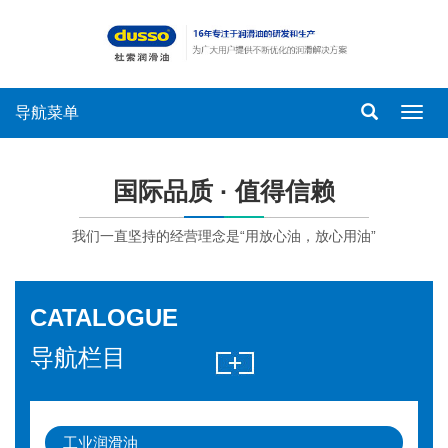
导航菜单
导
航
菜
单
国际品质 · 值得信赖
我们一直坚持的经营理念是“用放心油，放心用油”
CATALOGUE
导航栏目
工业润滑油