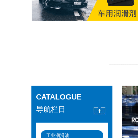
CATALOGUE
导航栏目
工业润滑油