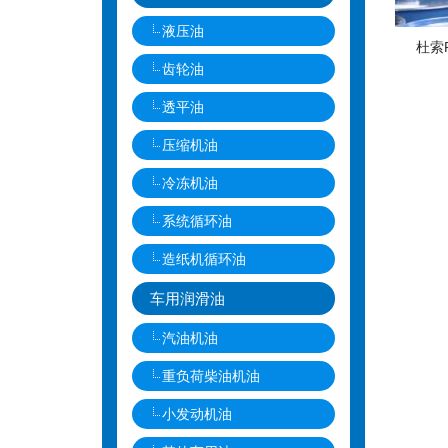
液压油
杜索
齿轮油
透平油
压缩机油
冷冻机油
系统循环油
造纸机循环油
车用润滑油
汽油机油
重负荷柴油机油
小发动机油