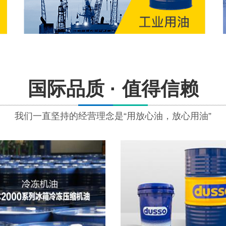
国际品质 · 值得信赖
我们一直坚持的经营理念是“用放心油，放心用油”