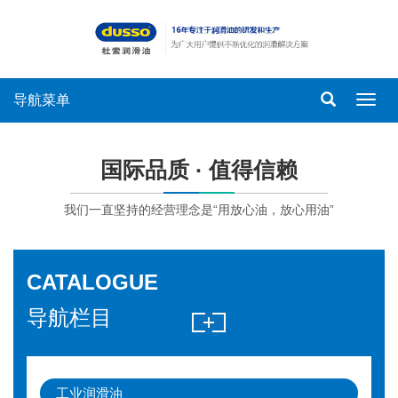
导航菜单
导
航
菜
单
国际品质 · 值得信赖
我们一直坚持的经营理念是“用放心油，放心用油”
CATALOGUE
导航栏目
工业润滑油