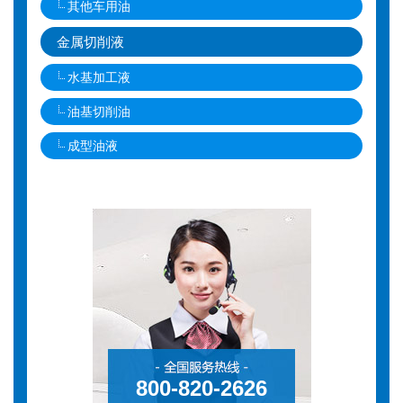
其他车用油
金属切削液
水基加工液
油基切削油
成型油液
800-820-2626