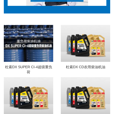
杜索DX SUPER CI-4超级重负
杜索DX CD农用柴油机油
荷