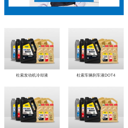
杜索发动机冷却液
杜索车辆刹车液DOT4