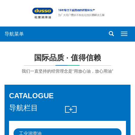
导航菜单
导
航
菜
单
国际品质 · 值得信赖
我们一直坚持的经营理念是“用放心油，放心用油”
CATALOGUE
导航栏目
工业润滑油