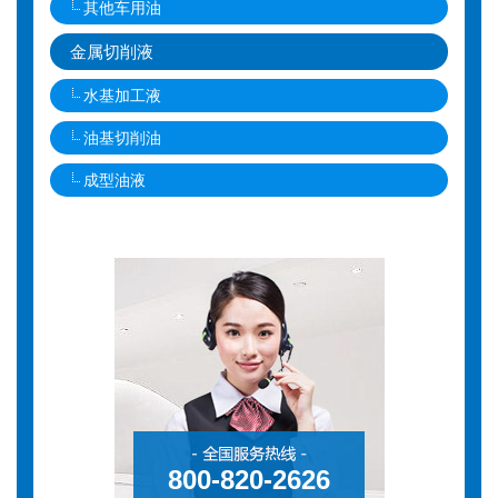
其他车用油
金属切削液
水基加工液
油基切削油
成型油液
800-820-2626